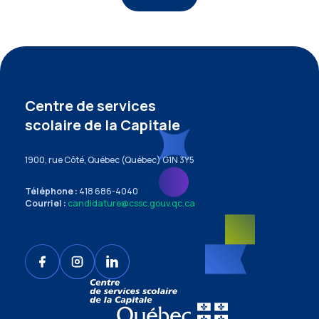
Centre de services
scolaire de la Capitale
1900, rue Côté, Québec (Québec) G1N 3Y5
Téléphone :
418 686-4040
Courriel :
candidature@cssc.gouv.qc.ca