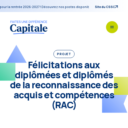
 la rentrée 2026-2027 ! Découvrez nos postes disponibles pendant notre blitz de re
Site du CSSC
PROJET
Félicitations aux
diplômées et diplômés
de la reconnaissance des
acquis et compétences
(RAC)