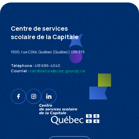
Centre de services
scolaire de la Capitale
1900, rue Côté, Québec (Québec) G1N 3Y5
Téléphone :
418 686-4040
Courriel :
candidature@cssc.gouv.qc.ca