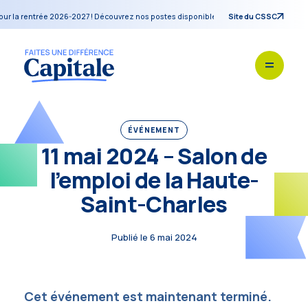
 la rentrée 2026-2027 ! Découvrez nos postes disponibles pendant notre blitz de re
Site du CSSC
ÉVÉNEMENT
11 mai 2024 – Salon de
l’emploi de la Haute-
Saint-Charles
Publié le 6 mai 2024
Cet événement est maintenant terminé.