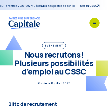
 la rentrée 2026-2027 ! Découvrez nos postes disponibles pendant notre blitz de re
Site du CSSC
ÉVÉNEMENT
Nous recrutons!
Plusieurs possibilités
d’emploi au CSSC
Publié le 8 juillet 2025
Blitz de recrutement