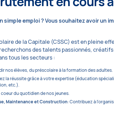
ecrutement en cours
 simple emploi ? Vous souhaitez avoir un imp
laire de la Capitale (CSSC) est en pleine effe
recherchons des talents passionnés, créatif
ns tous les secteurs :
dir nos élèves, du préscolaire à la formation des adultes.
z la réussite grâce à votre expertise (éducation spécial
on, etc.).
 coeur du quotidien de nos jeunes.
ue, Maintenance et Construction
: Contribuez à l’organi