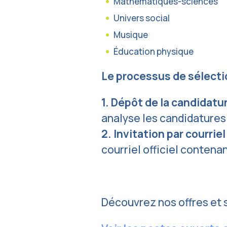
Mathématiques-sciences
Univers social
Musique
Éducation physique
Le processus de sélecti
1. Dépôt de la candidatur
analyse les candidatures
2. Invitation par courriel
courriel officiel contena
Découvrez nos offres et s