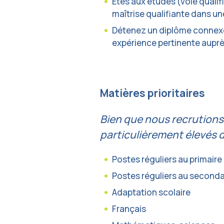
Êtes aux études (voie qualif
maîtrise qualifiante dans u
Détenez un diplôme connexe 
expérience pertinente auprès
Matières prioritaires
Bien que nous recrution
particulièrement élevés d
Postes réguliers au primaire
Postes réguliers au seconda
Adaptation scolaire
Français