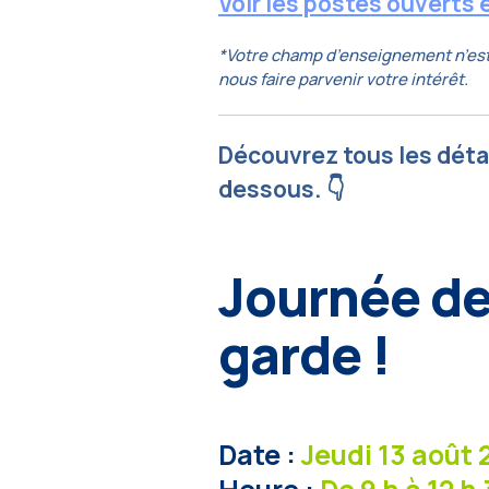
Voir les postes ouverts 
*Votre champ d’enseignement n’est p
nous faire parvenir votre intérêt.
Découvrez tous les détai
dessous.
👇
Journée de
garde !
Date :
Jeudi 13 août