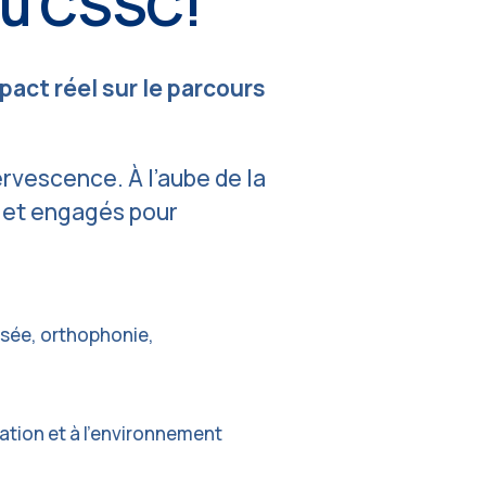
 au CSSC!
act réel sur le parcours
rvescence. À l’aube de la
s et engagés pour
isée, orthophonie,
sation et à l’environnement