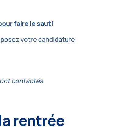
our faire le saut!
déposez votre candidature
ront contactés
la rentrée