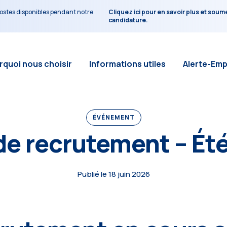
ostes disponibles pendant notre
Cliquez ici pour en savoir plus et soum
candidature.
quoi nous choisir
Informations utiles
Alerte-Emp
ÉVÉNEMENT
 de recrutement – Ét
Publié le 18 juin 2026