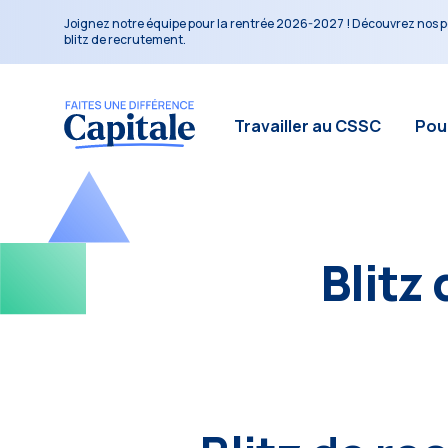
Joignez notre équipe pour la rentrée 2026-2027 ! Découvrez nos p
blitz de recrutement.
Travailler au CSSC
Pour
Blitz