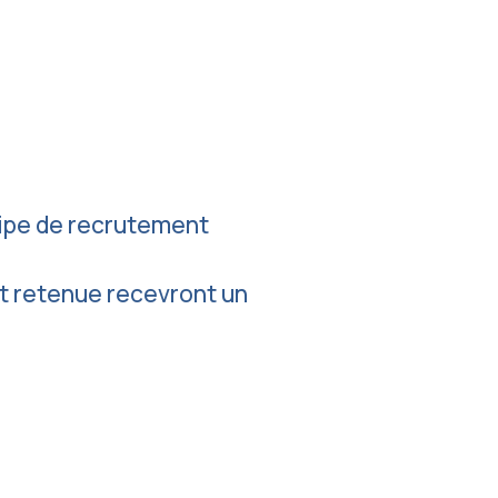
uipe de recrutement
t retenue recevront un