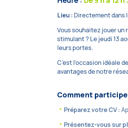
Heure :
De 9 h à 12 h
Lieu :
Directement dans l’
Vous souhaitez jouer un r
stimulant ? Le jeudi 13 a
leurs portes.
C’est l’occasion idéale 
avantages de notre résea
Comment participe
Préparez votre CV :
Ap
Présentez-vous sur pl