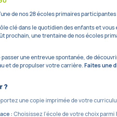
 30
une de nos 28 écoles primaires participantes (
ôle clé dans le quotidien des enfants et vous
oût prochain, une trentaine de nos écoles pri
de passer une entrevue spontanée, de découvr
u et de propulser votre carrière.
Faites une d
r ?
portez une copie imprimée de votre curricul
ace :
Choisissez l’école de votre choix parmi l