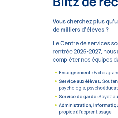
Blitz de r
Vous cherchez plus qu’un
de milliers d’élèves ?
Le Centre de services sco
rentrée 2026-2027, nous 
compléter nos équipes da
Enseignement :
Faites gran
Service aux élèves:
Soutene
psychologie, psychoéducati
Service de garde
: Soyez au
Administration, Informatiq
propice à l’apprentissage.