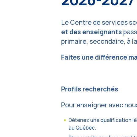
Le Centre de services sc
et des enseignants
pass
primaire, secondaire, à l
Faites une différence m
Profils recherchés
Pour enseigner avec nous,
Détenez une qualification lé
au Québec.