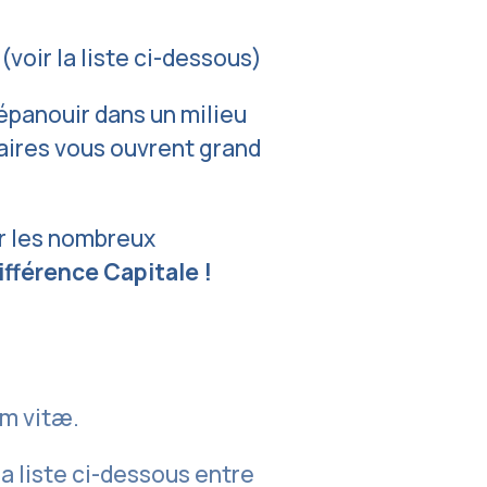
voir la liste ci-dessous)
 épanouir dans un milieu
maires vous ouvrent grand
ir les nombreux
ifférence Capitale !
um vitæ.
a liste ci-dessous entre