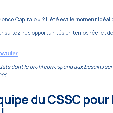
férence Capitale » ?
L’été est le moment idéal p
Consultez nos opportunités en temps réel et 
postuler
dats dont le profil correspond aux besoins se
pes.
équipe du CSSC pour 
!