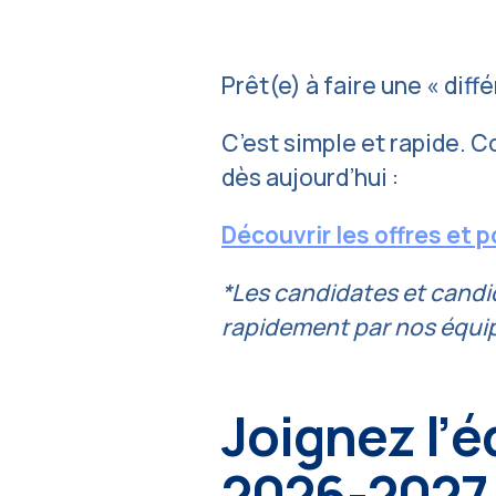
Prêt(e) à faire une « dif
C’est simple et rapide. 
dès aujourd’hui :
Découvrir les offres et 
*Les candidates et candi
rapidement par nos équi
Joignez l’
2026-2027 