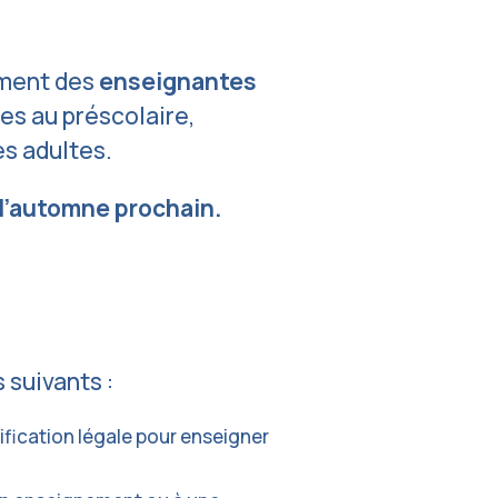
ement des
enseignantes
es au préscolaire,
es adultes.
 l’automne prochain.
 suivants :
ification légale pour enseigner