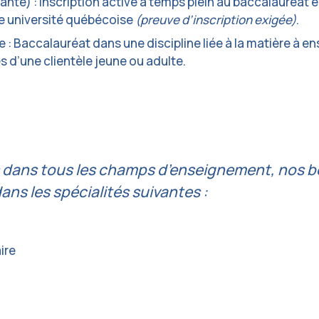
iante) : Inscription active à temps plein au baccalauréa
ne université québécoise
(preuve d’inscription exigée)
.
: Baccalauréat dans une discipline liée à la matière à e
 d’une clientèle jeune ou adulte.
s dans tous les champs d’enseignement, nos b
ans les spécialités suivantes :
ire