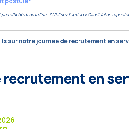
et postuler
as affiché dans la liste ? Utilisez l’option « Candidature spont
ls sur notre journée de recrutement en serv
 recrutement en ser
 2026