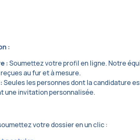
on :
e :
Soumettez votre profil en ligne. Notre éq
 reçues au fur et à mesure.
 :
Seules les personnes dont la candidature es
nt une invitation personnalisée.
oumettez votre dossier en un clic :